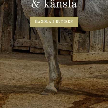
& känsla
HANDLA I BUTIKEN